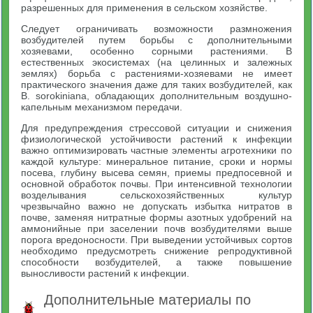
разрешенных для применения в сельском хозяйстве.
Следует ограничивать возможности размножения
возбудителей путем борьбы с дополнительными
хозяевами, особенно сорными растениями. В
естественных экосистемах (на целинных и залежных
землях) борьба с растениями-хозяевами не имеет
практического значения даже для таких возбудителей, как
В. sorokiniana, обладающих дополнительным воздушно-
капельным механизмом передачи.
Для предупреждения стрессовой ситуации и снижения
физиологической устойчивости растений к инфекции
важно оптимизировать частные элементы агротехники по
каждой культуре: минеральное питание, сроки и нормы
посева, глубину высева семян, приемы предпосевной и
основной обработок почвы. При интенсивной технологии
возделывания сельскохозяйственных культур
чрезвычайно важно не допускать избытка нитратов в
почве, заменяя нитратные формы азотных удобрений на
аммонийные при заселении почв возбудителями выше
порога вредоносности. При выведении устойчивых сортов
необходимо предусмотреть снижение репродуктивной
способности возбудителей, а также повышение
выносливости растений к инфекции.
Дополнительные материалы по