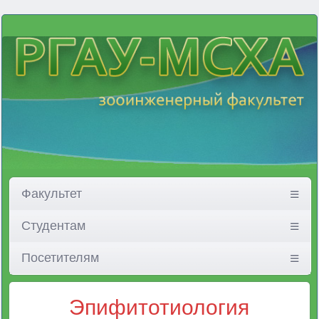
Факультет
Студентам
Посетителям
Эпифитотиология