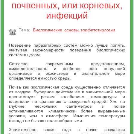
почвенных, или корневых,
инфекций
Тема:
Биологические основы эпифитотиологии
Поведение паразитарных систем можно лучше попять,
учитывая закономерности поведения биологических
систем в целом.
Согласно современным представлениям,
жизнедеятельность и особенно рост популяций
организмов в экосистеме в значительной мере
определяется емкостью среды.
Почва как экологическая среда существенно отличается
от воздуха. Буферное действие ее в значительной мере
препятствует резким колебаниям температуры и
влажности по сравнению с воздушной средой. Уже на
глубине нескольких сантиметров в почве
устанавливаются климатически более выравненные
условия, чем в атмосфере. Изменения температуры
никогда не бывают скачкообразными.
Значительное время года в почве создаются