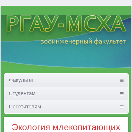
Факультет
Студентам
Посетителям
Экология млекопитающих