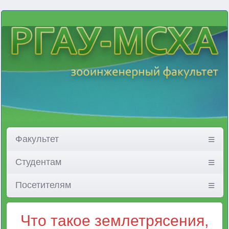
Факультет
Студентам
Посетителям
Что такое землетрясения,