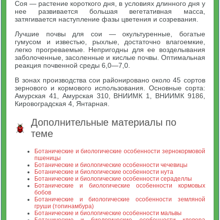
Соя — растение короткого дня, в условиях длинного дня у
нее развивается большая вегетативная масса,
затягивается наступление фазы цветения и созревания.
Лучшие почвы для сои — окультуренные, богатые
гумусом и известью, рыхлые, достаточно влагоемкие,
легко прогреваемые. Непригодны для ее возделывания
заболоченные, засоленные и кислые почвы. Оптимальная
реакция почвенной среды 6,0—7,0.
В зонах производства сои районировано около 45 сортов
зернового и кормового использования. Основные сорта:
Амурская 41, Амурская 310, ВНИИМК 1, ВНИИМК 9186,
Кировоградская 4, Янтарная.
Дополнительные материалы по
теме
Ботанические и биологические особенности зернокормовой
пшеницы
Ботанические и биологические особенности чечевицы
Ботанические и биологические особенности нута
Ботанические и биологические особенности сераделлы
Ботанические и биологические особенности кормовых
бобов
Ботанические и биологические особенности земляной
груши (топинамбура)
Ботанические и биологические особенности мальвы