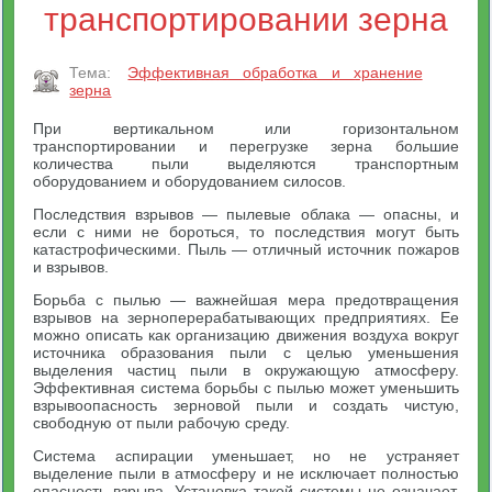
транспортировании зерна
Тема:
Эффективная обработка и хранение
зерна
При вертикальном или горизонтальном
транспортировании и перегрузке зерна большие
количества пыли выделяются транспортным
оборудованием и оборудованием силосов.
Последствия взрывов — пылевые облака — опасны, и
если с ними не бороться, то последствия могут быть
катастрофическими. Пыль — отличный источник пожаров
и взрывов.
Борьба с пылью — важнейшая мера предотвращения
взрывов на зерноперерабатывающих предприятиях. Ее
можно описать как организацию движения воздуха вокруг
источника образования пыли с целью уменьшения
выделения частиц пыли в окружающую атмосферу.
Эффективная система борьбы с пылью может уменьшить
взрывоопасность зерновой пыли и создать чистую,
свободную от пыли рабочую среду.
Система аспирации уменьшает, но не устраняет
выделение пыли в атмосферу и не исключает полностью
опасность взрыва. Установка такой системы не означает,