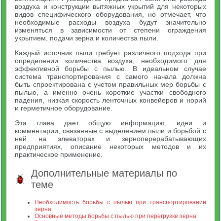
воздуха и конструкции вытяжных укрытий для некоторых
видов специфического оборудования, но отмечает, что
необходимые расходы воздуха будут значительно
изменяться в зависимости от степени ограждения
укрытием, подачи зерна и количества пыли.
Каждый источник пыли требует различного подхода при
определении количества воздуха, необходимого для
эффективной борьбы с пылью. В идеальном случае
система транспортирования с самого начала должна
быть спроектирована с учетом правильных мер борьбы с
пылью, а именно очень короткие участки свободного
падения, низкая скорость ленточных конвейеров и норий
и герметичное оборудование.
Эта глава дает общую информацию, идеи и
комментарии, связанные с выделением пыли и борьбой с
ней на элеваторах и зерноперерабатывающих
предприятиях, описание некоторых методов и их
практическое применение.
Дополнительные материалы по
теме
Необходимость борьбы с пылью при транспортировании
зерна
Основные методы борьбы с пылью при перегрузке зерна