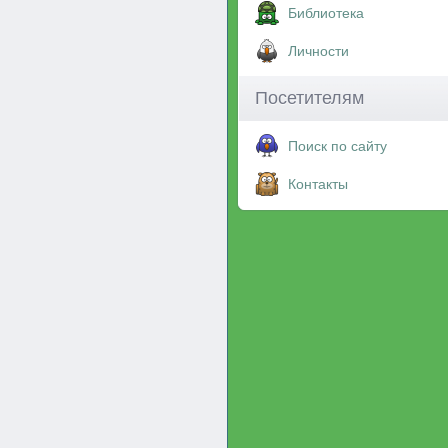
Библиотека
Личности
Посетителям
Поиск по сайту
Контакты