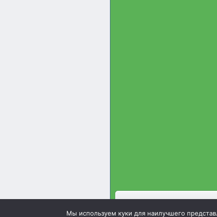
Зооинженерный факультет 
Мы используем куки для наилучшего представле