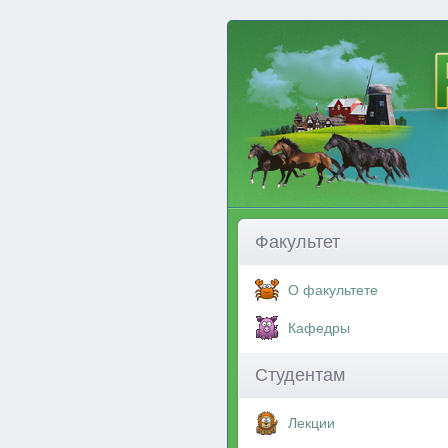
Факультет
О факультете
Кафедры
Студентам
Лекции