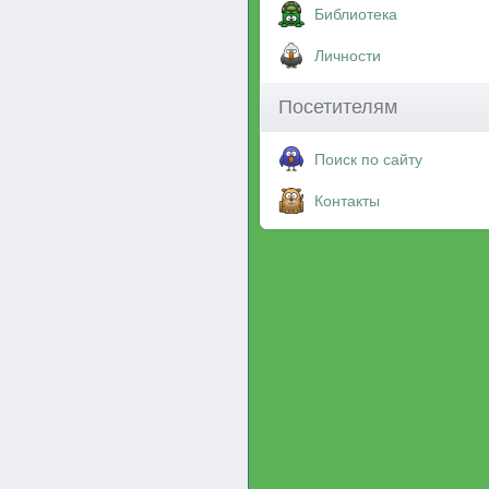
Библиотека
Личности
Посетителям
Поиск по сайту
Контакты