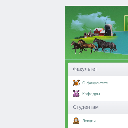
Факультет
О факультете
Кафедры
Студентам
Лекции