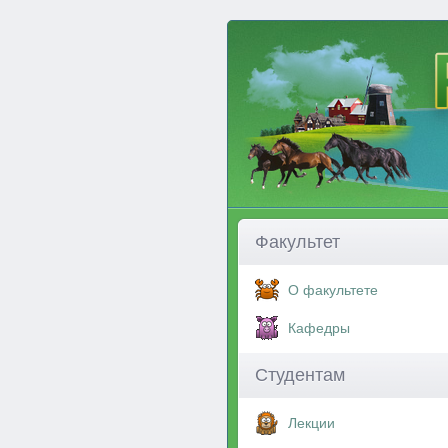
Факультет
О факультете
Кафедры
Студентам
Лекции