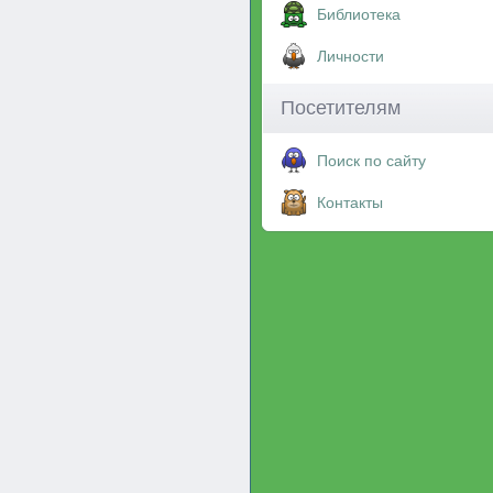
Библиотека
Личности
Посетителям
Поиск по сайту
Контакты