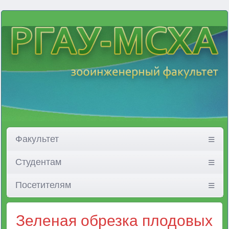
Факультет
Студентам
Посетителям
Зеленая обрезка плодовых