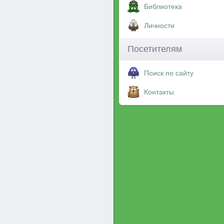
Библиотека
Личности
Посетителям
Поиск по сайту
Контакты