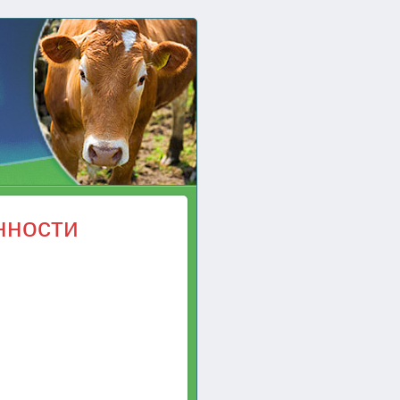
нности