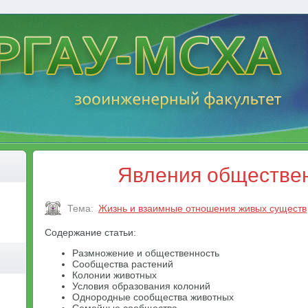
Явления обществе
Тема:
Жизнь и взаимные отношения живых существ
Содержание статьи:
Размножение и общественность
Сообщества растений
Колонии животных
Условия образования колоний
Однородные сообщества животных