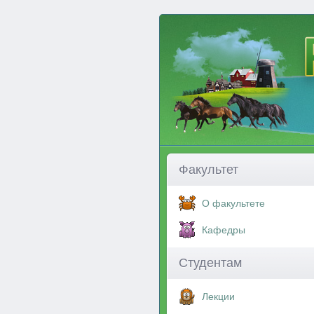
Факультет
О факультете
Кафедры
Студентам
Лекции