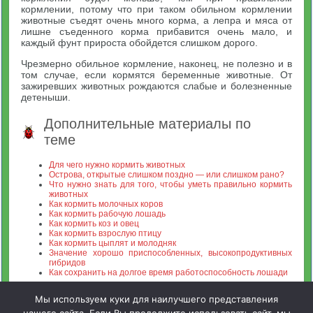
кормлении, потому что при таком обильном кормлении
животные съедят очень много корма, а лепра и мяса от
лишне съеденного корма прибавится очень мало, и
каждый фунт прироста обойдется слишком дорого.
Чрезмерно обильное кормление, наконец, не полезно и в
том случае, если кормятся беременные животные. От
зажиревших животных рождаются слабые и болезненные
детеныши.
Дополнительные материалы по
теме
Для чего нужно кормить животных
Острова, открытые слишком поздно — или слишком рано?
Что нужно знать для того, чтобы уметь правильно кормить
животных
Как кормить молочных коров
Как кормить рабочую лошадь
Как кормить коз и овец
Как кормить взрослую птицу
Как кормить цыплят и молодняк
Значение хорошо приспособленных, высокопродуктивных
гибридов
Как сохранить на долгое время работоспособность лошади
Мы используем куки для наилучшего представления