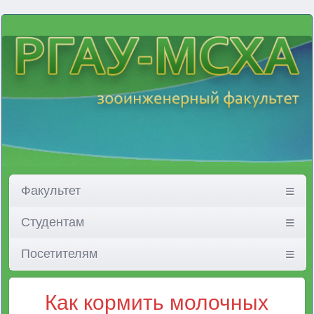
Факультет
Студентам
Посетителям
Как кормить молочных