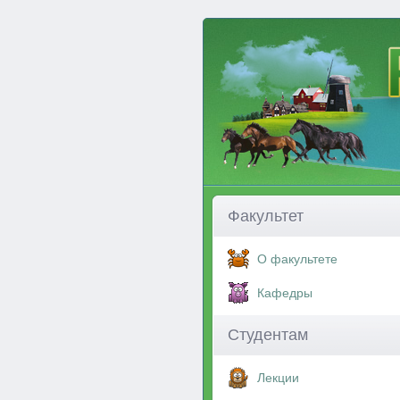
Факультет
О факультете
Кафедры
Студентам
Лекции