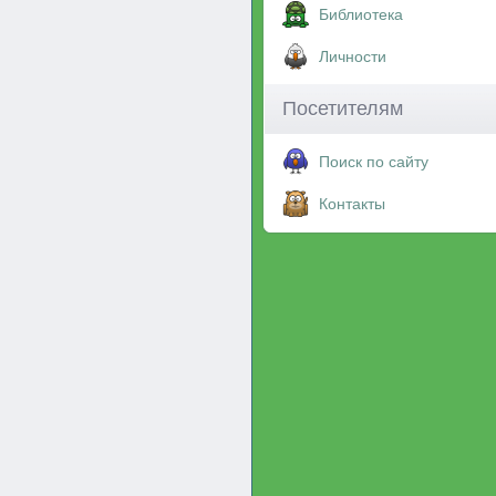
Библиотека
Личности
Посетителям
Поиск по сайту
Контакты