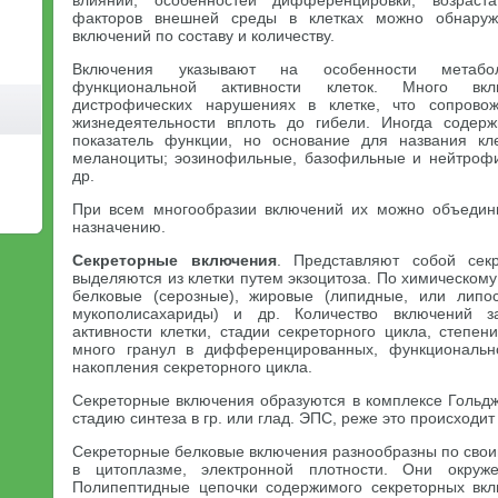
влияний, особенностей дифференцировки, возраста
факторов внешней среды в клетках можно обнаруж
включений по составу и количеству.
Включения указывают на особенности метабол
функциональной активности клеток. Много вк
дистрофических нарушениях в клетке, что сопрово
жизнедеятельности вплоть до гибели. Иногда содер
показатель функции, но основание для названия кл
меланоциты; эозинофильные, базофильные и нейтрофи
др.
При всем многообразии включений их можно объедин
назначению.
Секреторные включения
. Представляют собой сек
выделяются из клетки путем экзоцитоза. По химическому
белковые (серозные), жировые (липидные, или липос
мукополисахариды) и др. Количество включений з
активности клетки, стадии секреторного цикла, степен
много гранул в дифференцированных, функциональн
накопления секреторного цикла.
Секреторные включения образуются в комплексе Гольдж
стадию синтеза в гр. или глад. ЭПС, реже это происходит 
Секреторные белковые включения разнообразны по сво
в цитоплазме, электронной плотности. Они окруж
Полипептидные цепочки содержимого секреторных вкл