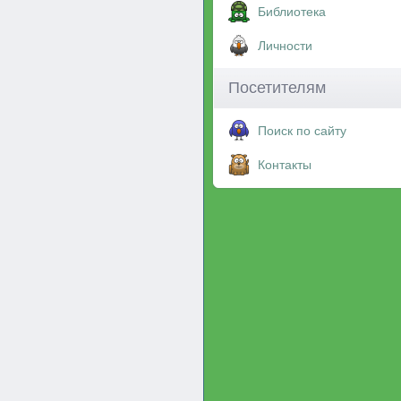
Библиотека
Личности
Посетителям
Поиск по сайту
Контакты