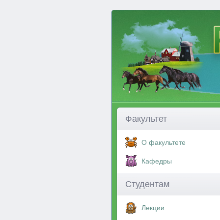
Факультет
О факультете
Кафедры
Студентам
Лекции