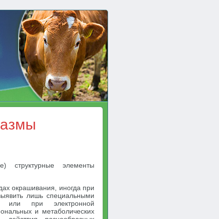
лазмы
) структурные элементы
дах окрашивания, иногда при
выявить лишь специальными
ами или при электронной
рмональных и метаболических