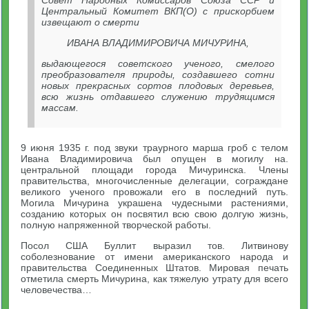
Совет Народных Комиссаров Союза ССР и
Центральный Комитет ВКП(О) с прискорбием
извещают о смерти
ИВАНА ВЛАДИМИРОВИЧА МИЧУРИНА,
выдающегося советского ученого, смелого
преобразователя природы, создавшего сотни
новых прекрасных сортов плодовых деревьев,
всю жизнь отдавшего служению трудящимся
массам.
9 июня 1935 г. под звуки траурного марша гроб с телом
Ивана Владимировича был опущен в могилу на.
центральной площади города Мичуринска. Члены
правительства, многочисленные делегации, сограждане
великого ученого провожали его в последний путь.
Могила Мичурина украшена чудесными растениями,
созданию которых он посвятил всю свою долгую жизнь,
полную напряженной творческой работы.
Посол США Буллит выразил тов. Литвинову
соболезнование от имени американского народа и
правительства Соединенных Штатов. Мировая печать
отметила смерть Мичурина, как тяжелую утрату для всего
человечества…