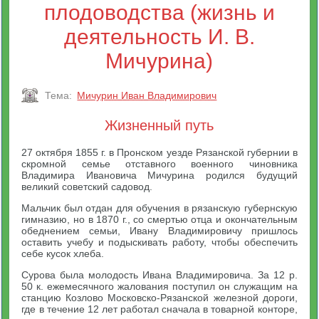
плодоводства (жизнь и
деятельность И. В.
Мичурина)
Тема:
Мичурин Иван Владимирович
Жизненный путь
27 октября 1855 г. в Пронском уезде Рязанской губернии в
скромной семье отставного военного чиновника
Владимира Ивановича Мичурина родился будущий
великий советский садовод.
Мальчик был отдан для обучения в рязанскую губернскую
гимназию, но в 1870 г., со смертью отца и окончательным
обеднением семьи, Ивану Владимировичу пришлось
оставить учебу и подыскивать работу, чтобы обеспечить
себе кусок хлеба.
Сурова была молодость Ивана Владимировича. За 12 р.
50 к. ежемесячного жалования поступил он служащим на
станцию Козлово Московско-Рязанской железной дороги,
где в течение 12 лет работал сначала в товарной конторе,