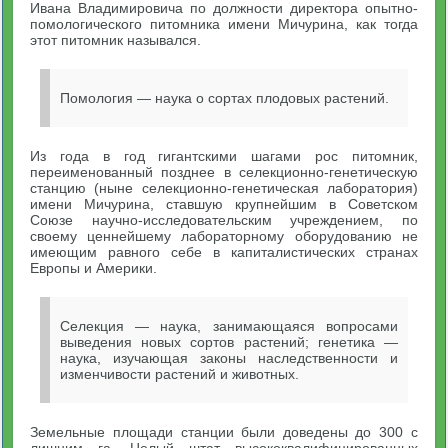
Ивана Владимировича по должности директора опытно-
помологического питомника имени Мичурина, как тогда
этот питомник назывался.
Помология — наука о сортах плодовых растений.
Из года в год гигантскими шагами рос питомник,
переименованный позднее в селекционно-генетическую
станцию (ныне селекционно-генетическая лаборатория)
имени Мичурина, ставшую крупнейшим в Советском
Союзе научно-исследовательским учреждением, по
своему ценнейшему лабораторному оборудованию не
имеющим равного себе в капиталистических странах
Европы и Америки.
Селекция — наука, занимающаяся вопросами
выведения новых сортов растений; генетика —
наука, изучающая законы наследственности и
изменчивости растений и животных.
Земельные площади станции были доведены до 300 с