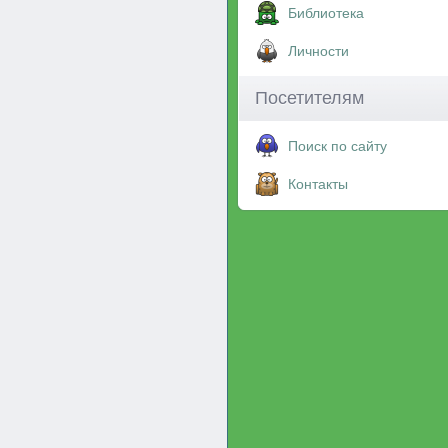
Библиотека
Личности
Посетителям
Поиск по сайту
Контакты