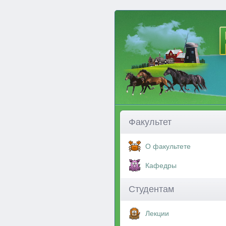
Факультет
О факультете
Кафедры
Студентам
Лекции