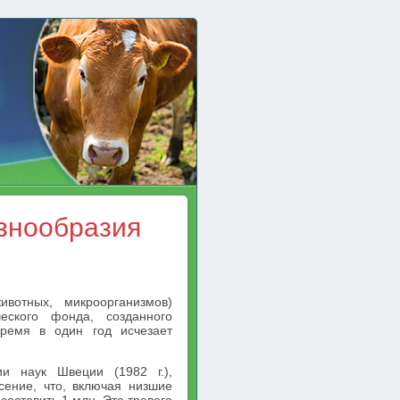
азнообразия
вотных, микроорганизмов)
еского фонда, созданного
время в один год исчезает
и наук Швеции (1982 г.),
ение, что, включая низшие