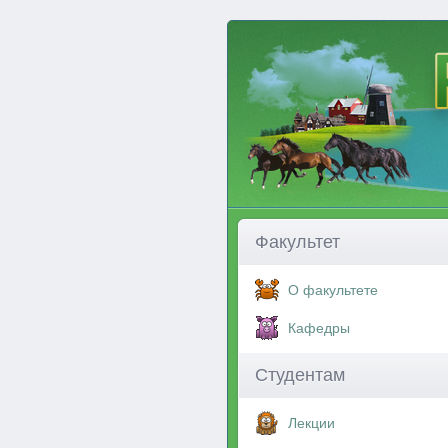
Факультет
О факультете
Кафедры
Студентам
Лекции