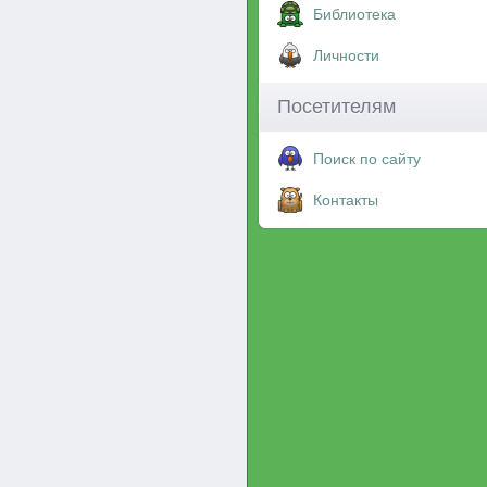
Библиотека
Личности
Посетителям
Поиск по сайту
Контакты