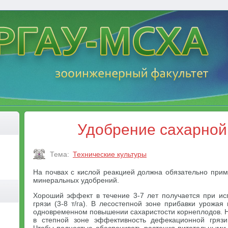
Удобрение сахарной
Тема:
Технические культуры
На почвах с кислой реакцией должна обязательно прим
минеральных удобрений.
Хороший эффект в течение 3-7 лет получается при и
грязи (3-8 т/га). В лесостепной зоне прибавки урожая 
одновременном повышении сахаристости корнеплодов. 
в степной зоне эффективность дефекационной грязи