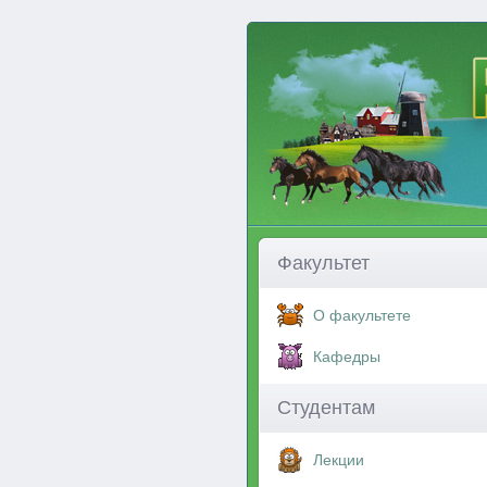
Факультет
О факультете
Кафедры
Студентам
Лекции