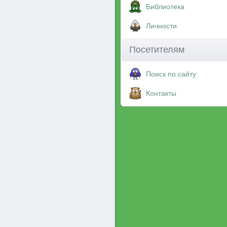
Библиотека
Личности
Посетителям
Поиск по сайту
Контакты