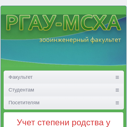
Факультет
Студентам
Посетителям
Учет степени родства у