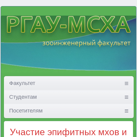
Факультет
Студентам
Посетителям
Участие эпифитных мхов и