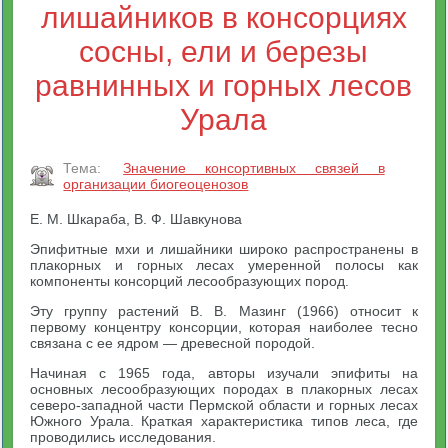
лишайников в консорциях
сосны, ели и березы
равнинных и горных лесов
Урала
Тема:
Значение консортивных связей в
организации биогеоценозов
Е. М. Шкараба, В. Ф. Шавкунова
Эпифитные мхи и лишайники широко распространены в
плакорных и горных лесах умеренной полосы как
компоненты консорций лесообразующих пород.
Эту группу растений В. В. Мазинг (1966) относит к
первому концентру консорции, которая наиболее тесно
связана с ее ядром — древесной породой.
Начиная с 1965 года, авторы изучали эпифиты на
основных лесообразующих породах в плакорных лесах
северо-западной части Пермской области и горных лесах
Южного Урала. Краткая характеристика типов леса, где
проводились исследования.