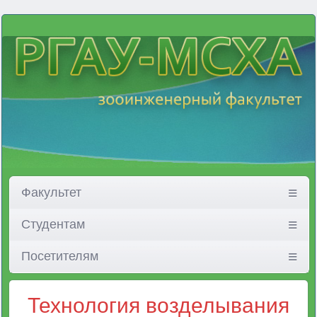
Факультет
Студентам
Посетителям
Технология возделывания