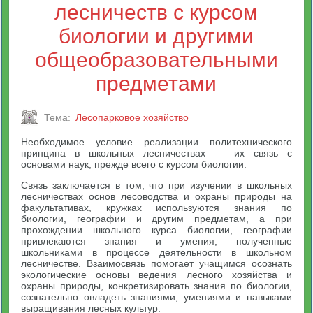
лесничеств с курсом
биологии и другими
общеобразовательными
предметами
Тема:
Лесопарковое хозяйство
Необходимое условие реализации политехнического
принципа в школьных лесничествах — их связь с
основами наук, прежде всего с курсом биологии.
Связь заключается в том, что при изучении в школьных
лесничествах основ лесоводства и охраны природы на
факультативах, кружках используются знания по
биологии, географии и другим предметам, а при
прохождении школьного курса биологии, географии
привлекаются знания и умения, полученные
школьниками в процессе деятельности в школьном
лесничестве. Взаимосвязь помогает учащимся осознать
экологические основы ведения лесного хозяйства и
охраны природы, конкретизировать знания по биологии,
сознательно овладеть знаниями, умениями и навыками
выращивания лесных культур.