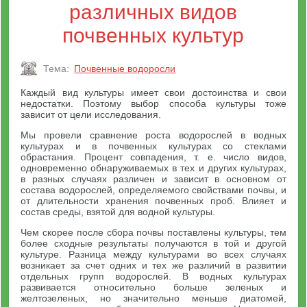
различных видов
почвенных культур
Тема:
Почвенные водоросли
Каждый вид культуры имеет свои достоинства и свои
недостатки. Поэтому выбор способа культуры тоже
зависит от цели исследования.
Мы провели сравнение роста водорослей в водных
культурах и в почвенных культурах со стеклами
обрастания. Процент совпадения, т. е. число видов,
одновременно обнаруживаемых в тех и других культурах,
в разных случаях различен и зависит в основном от
состава водорослей, определяемого свойствами почвы, и
от длительности хранения почвенных проб. Влияет и
состав среды, взятой для водной культуры.
Чем скорее после сбора почвы поставлены культуры, тем
более сходные результаты получаются в той и другой
культуре. Разница между культурами во всех случаях
возникает за счет одних и тех же различий в развитии
отдельных групп водорослей. В водных культурах
развивается относительно больше зеленых и
желтозеленых, но значительно меньше диатомей,