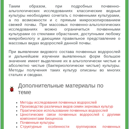
Таким образом, при подробных почвенно-
альгологических исследованиях классические водные
культуры необходимо сочетать с почвенными культурами,
а по возможности и с прямым микроскопированием
свежей почвы. При массовых почвенно-альгологических
исследованиях можно ограничиться почвенными
культурами со стеклами обрастания, доступными любому
микробиологу и дающими правильное представление о
массовых видах водорослей данной почвы.
При выявлении видового состава почвенных водорослей
и дальнейшем изучении выявленных форм большое
значение имеет выделение их в альгологически чистые и
абсолютно чистые (бактериологически чистые) культуры.
Методы получения таких культур описаны во многих
статьях и сводках.
Дополнительные материалы по
теме
Методы исследования почвенных водорослей
Производство различных видов семян зерновых культур
Практическое использование почвенных водорослей
Ценотические связи почвенных водорослей с другими
компонентами биоценоза
Почвенные культуры
Структурные особенности группировок почвенных