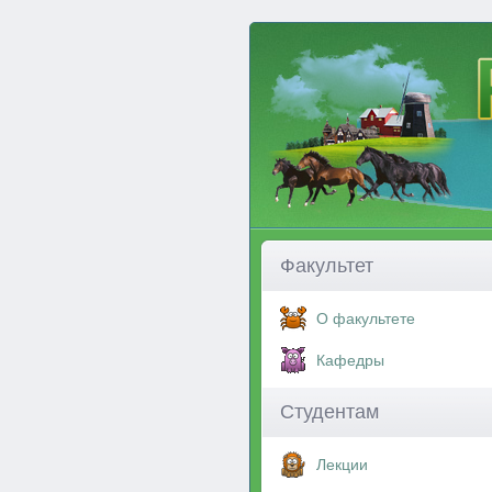
Факультет
О факультете
Кафедры
Студентам
Лекции