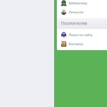
Библиотека
Личности
Посетителям
Поиск по сайту
Контакты