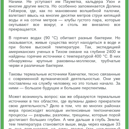
Начики. Не уступают им Паужетка, кальдера Узон и
многие другие места. Но особенно запоминается Долина
Гейзеров, где, как по мановению волшебной палочки,
взлетают ввысь на многие десятки метров струи кипящей
воды и на сотни метров — клубы густого пара, которые
окутывают все вокруг, и столь же внезапно все
прекращается.
В горячих водах (90 °С) обитают разные бактерии. Но
оказывается, живые существа могут находиться в воде и
при более высокой температуре. Так, экспедицией
американских ученых в Тихом океане на глубине 2400 м
найдены горячие источники с температурой 400 °С. В них
обнаружены крупные раковины-моллюски, трубчатые
черви и различные бактерии.
Таковы термальные источники Камчатки, тесно связанные
с современной вулканической деятельностью. Они уже
поставлены на службу человеку, но это только начало. За
ними — большое будущее и большие перспективы.
Может возникнуть вопрос: как же образуются термальные
источники в тех областях, где вулканы давно прекратили
свою деятельность? Дело в том, что во многих районах
мира происходят молодые интенсивные тектонические
процессы — разрывы, разломы, трещины, которые порой
достигают больших глубин. А чем дальше в глубь Земли,
тем температура становится выше, ведь через каждые 33
м она повышается на один градус (так называемый