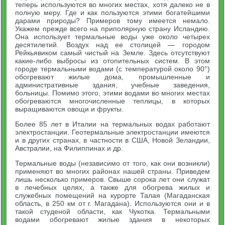
теперь используются во многих местах, хотя далеко не в
полную меру. Где и как пользуются этими богатейшими
дарами природы? Примеров тому имеется немало.
Укажем прежде всего на приполярную страну Исландию.
Она использует термальные воды уже около четырех
десятилетий. Воздух над ее столицей — городом
Рейкьявиком самый чистый на Земле. Здесь отсутствуют
какие-либо выбросы из отопительных систем. В этом
городе термальными водами (с температурой около 90°)
обогревают жилые дома, промышленные и
административные здания, учебные заведения,
больницы. Помимо этого, этими водами во многих местах
обогреваются многочисленные теплицы, в которых
выращиваются овощи и фрукты.
Более 85 лет в Италии на термальных водах работают
электростанции. Геотермальные электростанции имеются
и в других странах, в частности в США, Новой Зеландии,
Австралии, на Филиппинах и др.
Термальные воды (независимо от того, как они возникли)
применяют во многих районах нашей страны. Приведем
лишь несколько примеров. Свыше сорока лет они служат
в лечебных целях, а также для обогрева жилых и
служебных помещений на курорте Талая (Магаданская
область, в 250 км от г. Магадана). Используются они и в
такой студеной области, как Чукотка. Термальными
водами обогревают жилые здания в некоторых