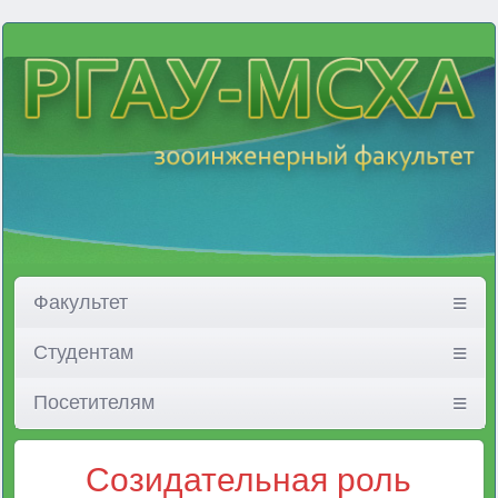
Факультет
Студентам
Посетителям
Созидательная роль