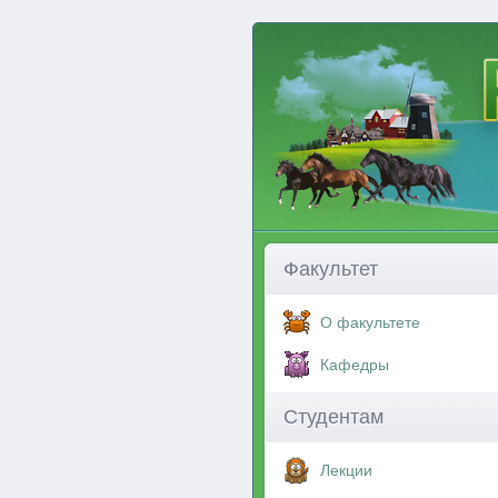
Факультет
О факультете
Кафедры
Студентам
Лекции