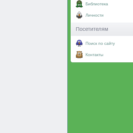
Библиотека
Личности
Посетителям
Поиск по сайту
Контакты