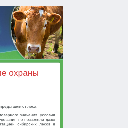
ие охраны
представляют леса.
оварного значения: условия
рудования не позволяли даже
атацией сибирских лесов в