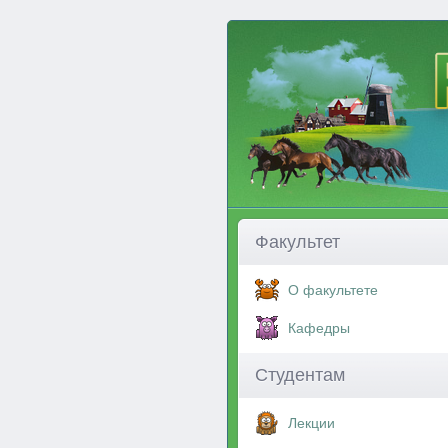
Факультет
О факультете
Кафедры
Студентам
Лекции