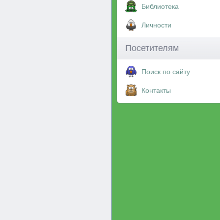
Библиотека
Личности
Посетителям
Поиск по сайту
Контакты