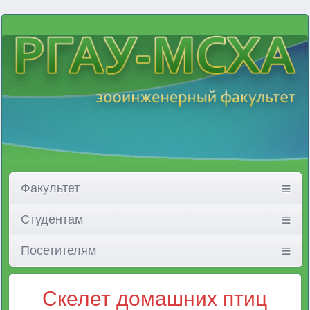
Факультет
Студентам
Посетителям
Скелет домашних птиц