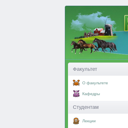
Факультет
О факультете
Кафедры
Студентам
Лекции