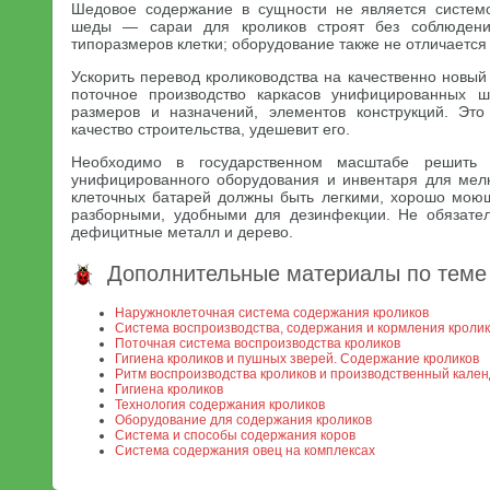
Шедовое содержание в сущности не является системо
шеды — сараи для кроликов строят без соблюден
типоразмеров клетки; оборудование также не отличаетс
Ускорить перевод кролиководства на качественно новый
поточное производство каркасов унифицированных 
размеров и назначений, элементов конструкций. Эт
качество строительства, удешевит его.
Необходимо в государственном масштабе решить 
унифицированного оборудования и инвентаря для мел
клеточных батарей должны быть легкими, хорошо мою
разборными, удобными для дезинфекции. Не обязател
дефицитные металл и дерево.
Дополнительные материалы по теме
Наружноклеточная система содержания кроликов
Система воспроизводства, содержания и кормления кроли
Поточная система воспроизводства кроликов
Гигиена кроликов и пушных зверей. Содержание кроликов
Ритм воспроизводства кроликов и производственный кале
Гигиена кроликов
Технология содержания кроликов
Оборудование для содержания кроликов
Система и способы содержания коров
Система содержания овец на комплексах