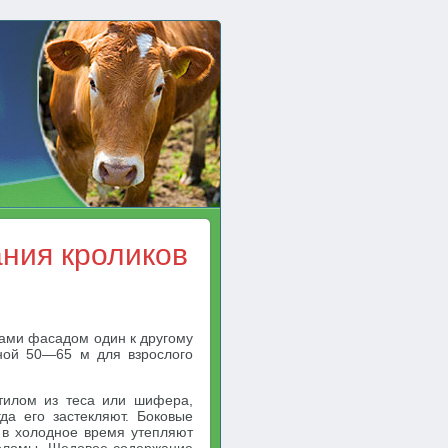
ния кроликов
ами фасадом один к другому
иной 50—65 м для взрослого
тилом из теса или шифера,
а его застекляют. Боковые
 в холодное время утепляют