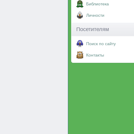
Библиотека
Личности
Посетителям
Поиск по сайту
Контакты