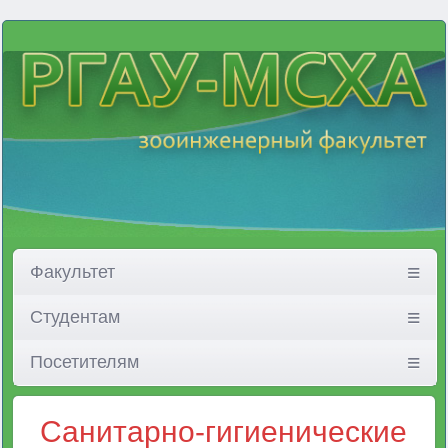
Факультет
Студентам
Посетителям
Санитарно-гигиенические