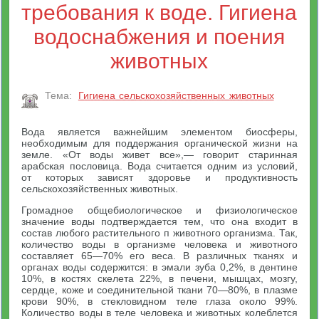
требования к воде. Гигиена
водоснабжения и поения
животных
Тема:
Гигиена сельскохозяйственных животных
Вода является важнейшим элементом биосферы,
необходимым для поддержания органической жизни на
земле. «От воды живет все»,— говорит старинная
арабская пословица. Вода считается одним из условий,
от которых зависят здоровье и продуктивность
сельскохозяйственных животных.
Громадное общебиологическое и физиологическое
значение воды подтверждается тем, что она входит в
состав любого растительного п животного организма. Так,
количество воды в организме человека и животного
составляет 65—70% его веса. В различных тканях и
органах воды содержится: в эмали зуба 0,2%, в дентине
10%, в костях скелета 22%, в печени, мышцах, мозгу,
сердце, коже и соединительной ткани 70—80%, в плазме
крови 90%, в стекловидном теле глаза около 99%.
Количество воды в теле человека и животных колеблется