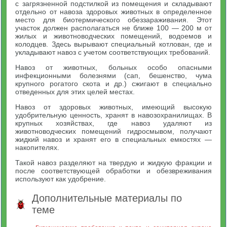
с загрязненной подстилкой из помещения и складывают
отдельно от навоза здоровых животных в определенное
место для биотермического обеззараживания. Этот
участок должен располагаться не ближе 100 — 200 м от
жилых и животноводческих помещений, водоемов и
колодцев. Здесь вырывают специальный котлован, где и
укладывают навоз с учетом соответствующих требований.
Навоз от животных, больных особо опасными
инфекционными болезнями (сап, бешенство, чума
крупного рогатого скота и др.) сжигают в специально
отведенных для этих целей местах.
Навоз от здоровых животных, имеющий высокую
удобрительную ценность, хранят в навозохранилищах. В
крупных хозяйствах, где навоз удаляют из
животноводческих помещений гидросмывом, получают
жидкий навоз и хранят его в специальных емкостях —
накопителях.
Такой навоз разделяют на твердую и жидкую фракции и
после соответствующей обработки и обезвреживания
используют как удобрение.
Дополнительные материалы по
теме