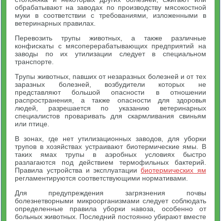
обрабатывают на заводах по производству мясокостной
муки в соответствии с требованиями, изложенными в
ветеринарных правилах.
Перевозить трупы животных, а также различные
конфискаты с мясоперерабатывающих предприятий на
заводы по их утилизации следует в специальном
транспорте.
Трупы животных, павших от незаразных болезней и от тех
заразных болезней, возбудители которых не
представляют большой опасности в отношении
распространения, а также опасности для здоровья
людей, разрешается по указанию ветеринарных
специалистов проваривать для скармливания свиньям
или птице.
В зонах, где нет утилизационных заводов, для уборки
трупов в хозяйствах устраивают биотермические ямы. В
таких ямах трупы в аэробных условиях быстро
разлагаются под действием термофильных бактерий.
Правила устройства и эксплуатации
биотермических ям
регламентируются соответствующими нормативами.
Для предупреждения загрязнения почвы
болезнетворными микроорганизмами следует соблюдать
определенные правила уборки навоза, особенно от
больных животных. Последний постоянно убирают вместе