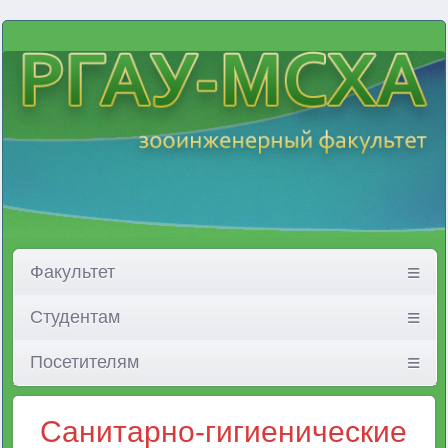
Факультет
Студентам
Посетителям
Санитарно-гигиенические