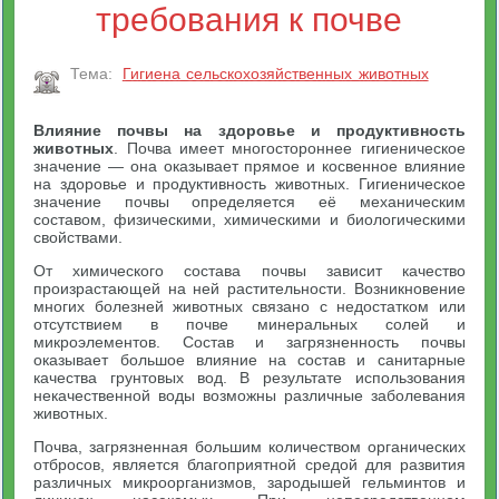
требования к почве
Тема:
Гигиена сельскохозяйственных животных
Влияние почвы на здоровье и продуктивность
животных
. Почва имеет многостороннее гигиеническое
значение — она оказывает прямое и косвенное влияние
на здоровье и продуктивность животных. Гигиеническое
значение почвы определяется её механическим
составом, физическими, химическими и биологическими
свойствами.
От химического состава почвы зависит качество
произрастающей на ней растительности. Возникновение
многих болезней животных связано с недостатком или
отсутствием в почве минеральных солей и
микроэлементов. Состав и загрязненность почвы
оказывает большое влияние на состав и санитарные
качества грунтовых вод. В результате использования
некачественной воды возможны различные заболевания
животных.
Почва, загрязненная большим количеством органических
отбросов, является благоприятной средой для развития
различных микроорганизмов, зародышей гельминтов и