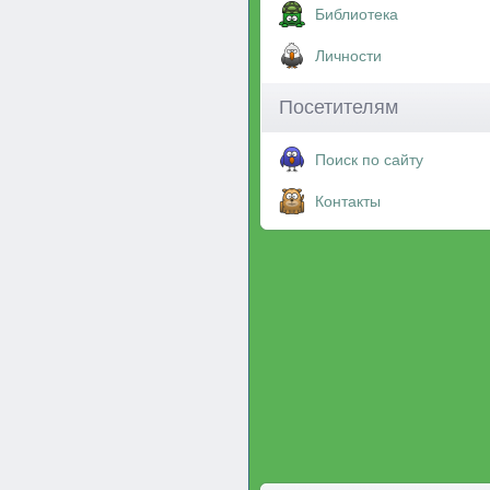
Библиотека
Личности
Посетителям
Поиск по сайту
Контакты