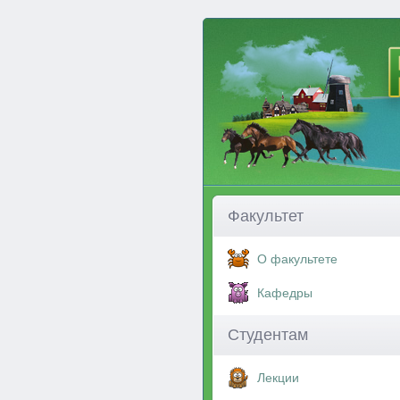
Факультет
О факультете
Кафедры
Студентам
Лекции