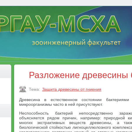
Разложение древесины 
Тема:
Защита древесины от гниения
Древесина в естественном состоянии бактериями
микроорганизмы часто в ней присутствуют.
Неспособность бактерий непосредственно зара
объясняется рядом причин, например: природной ки
многих экстрактивных веществ древесины, а так
биологической стойкостью лигноцеллюлозного комплекс