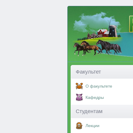
Факультет
О факультете
Кафедры
Студентам
Лекции