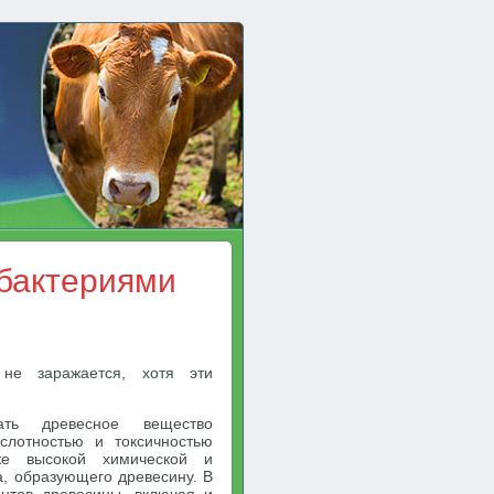
бактериями
 не заражается, хотя эти
жать древесное вещество
слотностью и токсичностью
же высокой химической и
а, образующего древесину. В