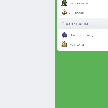
Библиотека
Личности
Посетителям
Поиск по сайту
Контакты