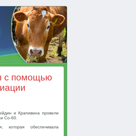
ы с помощью
иации
ейдин и Крапивина провели
и Со-60.
я, которая обеспечивала