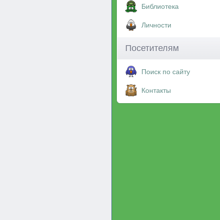
Библиотека
Личности
Посетителям
Поиск по сайту
Контакты