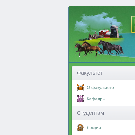
Факультет
О факультете
Кафедры
Студентам
Лекции