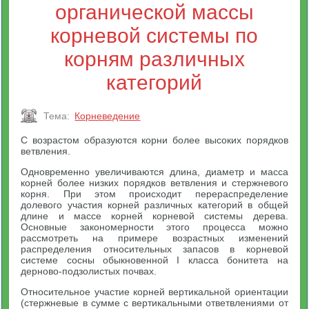
органической массы
корневой системы по
корням различных
категорий
Тема:
Корневедение
С возрастом образуются корни более высоких порядков
ветвления.
Одновременно увеличиваются длина, диаметр и масса
корней более низких порядков ветвления и стержневого
корня. При этом происходит перераспределение
долевого участия корней различных категорий в общей
длине и массе корней корневой системы дерева.
Основные закономерности этого процесса можно
рассмотреть на примере возрастных изменений
распределения относительных запасов в корневой
системе сосны обыкновенной I класса бонитета на
дерново-подзолистых почвах.
Относительное участие корней вертикальной ориентации
(стержневые в сумме с вертикальными ответвлениями от