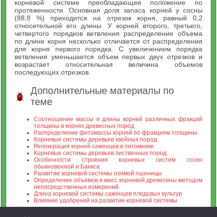
корневой системе преобладающее положение по
протяженности. Основная доля запаса корней у сосны
(88,8 %) приходится на отрезок корня, равный 0,2
относительной его длины. У корней второго, третьего,
четвертого порядков ветвления распределение объема
по длине корня несколько отличается от распределения
для корня первого порядка. С увеличением порядка
ветвления уменьшается объем первых двух отрезков и
возрастает относительная величина объемов
последующих отрезков.
Дополнительные материалы по
теме
Соотношение массы и длины корней различных фракций
толщины в корнях древесных пород
Распределение фитомассы корней по фракциям толщины
Корневые системы деревьев хвойных пород
Регенерация корней саженцев в питомнике
Корневые системы деревьев лиственных пород
Особенности строения корневых систем сосен
обыкновенной и Банкса
Развитие корневой системы озимой пшеницы
Определение объемов и масс корневой древесины методом
непосредственных измерений
Длина корневой системы саженцев плодовых культур
Влияние удобрений на развитие корневой системы