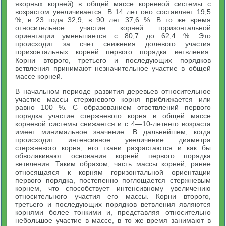
якорных корней) в общей массе корневой системы с
возрастом увеличивается. В 14 лет оно составляет 19,5
%, в 23 года 32,9, в 90 лет 37,6 %. В то же время
относительное участие корней горизонтальной
ориентации уменьшается с 80,7 до 62,4 %. Это
происходит за счет снижения долевого участия
горизонтальных корней первого порядка ветвления.
Корни второго, третьего и последующих порядков
ветвления принимают незначительное участие в общей
массе корней.
В начальном периоде развития деревьев относительное
участие массы стержневого корня приближается или
равно 100 %. С образованием ответвлений первого
порядка участие стержневого корня в общей массе
корневой системы снижается и с 4—10-летнего возраста
имеет минимальное значение. В дальнейшем, когда
происходит интенсивное увеличение диаметра
стержневого корня, его ткани разрастаются и как бы
обволакивают основания корней первого порядка
ветвления. Таким образом, часть массы корней, ранее
относящаяся к корням горизонтальной ориентации
первого порядка, постепенно поглощается стержневым
корнем, что способствует интенсивному увеличению
относительного участия его массы. Корни второго,
третьего и последующих порядков ветвления являются
корнями более тонкими и, представляя относительно
небольшое участие в массе, в то же время занимают в