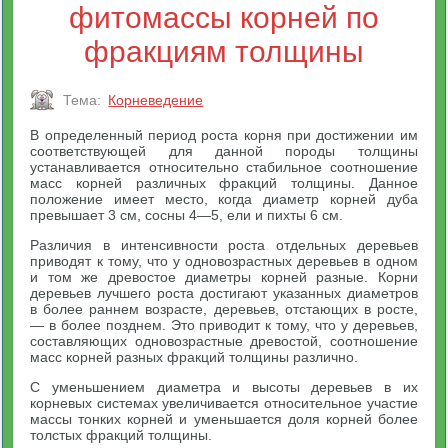
фитомассы корней по
фракциям толщины
Тема:
Корневедение
В определенный период роста корня при достижении им
соответствующей для данной породы толщины
устанавливается относительно стабильное соотношение
масс корней различных фракций толщины. Данное
положение имеет место, когда диаметр корней дуба
превышает 3 см, сосны 4—5, ели и пихты 6 см.
Различия в интенсивности роста отдельных деревьев
приводят к тому, что у одновозрастных деревьев в одном
и том же древостое диаметры корней разные. Корни
деревьев лучшего роста достигают указанных диаметров
в более раннем возрасте, деревьев, отстающих в росте,
— в более позднем. Это приводит к тому, что у деревьев,
составляющих одновозрастные древостой, соотношение
масс корней разных фракций толщины различно.
С уменьшением диаметра и высоты деревьев в их
корневых системах увеличивается относительное участие
массы тонких корней и уменьшается доля корней более
толстых фракций толщины.