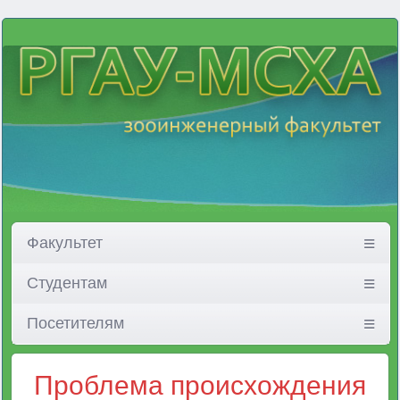
Факультет
Студентам
Посетителям
Проблема происхождения