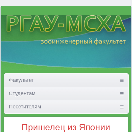
Факультет
Студентам
Посетителям
Пришелец из Японии