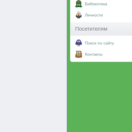
Библиотека
Личности
Посетителям
Поиск по сайту
Контакты