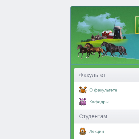
Факультет
О факультете
Кафедры
Студентам
Лекции