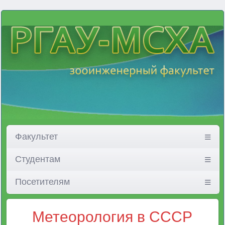
Факультет
Студентам
Посетителям
Метеорология в СССР