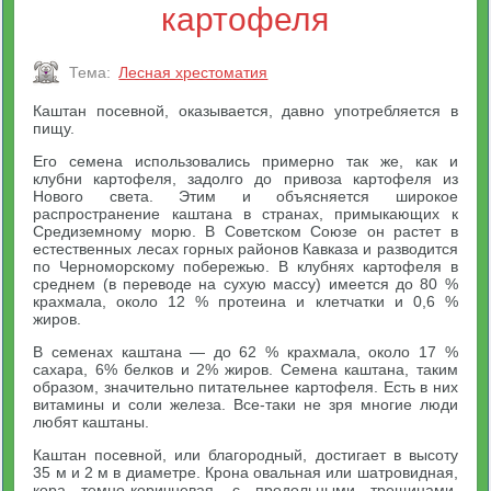
картофеля
Тема:
Лесная хрестоматия
Каштан посевной, оказывается, давно употребляется в
пищу.
Его семена использовались примерно так же, как и
клубни картофеля, задолго до привоза картофеля из
Нового света. Этим и объясняется широкое
распространение каштана в странах, примыкающих к
Средиземному морю. В Советском Союзе он растет в
естественных лесах горных районов Кавказа и разводится
по Черноморскому побережью. В клубнях картофеля в
среднем (в переводе на сухую массу) имеется до 80 %
крахмала, около 12 % протеина и клетчатки и 0,6 %
жиров.
В семенах каштана — до 62 % крахмала, около 17 %
сахара, 6% белков и 2% жиров. Семена каштана, таким
образом, значительно питательнее картофеля. Есть в них
витамины и соли железа. Все-таки не зря многие люди
любят каштаны.
Каштан посевной, или благородный, достигает в высоту
35 м и 2 м в диаметре. Крона овальная или шатровидная,
кора темно-коричневая, с продольными трещинами,