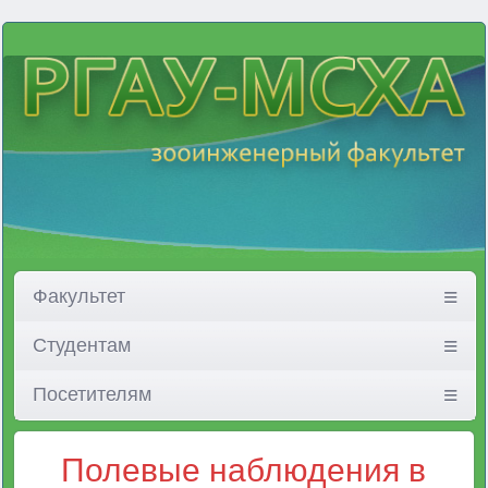
Факультет
Студентам
Посетителям
Полевые наблюдения в