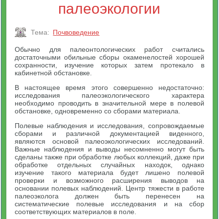
палеоэкологии
Тема:
Почвоведение
Обычно для палеонтологических работ считались
достаточными обильные сборы окаменелостей хорошей
сохранности, изучение которых затем протекало в
кабинетной обстановке.
В настоящее время этого совершенно недостаточно:
исследования палеоэкологического характера
необходимо проводить в значительной мере в полевой
обстановке, одновременно со сборами материала.
Полевые наблюдения и исследования, сопровождаемые
сборами и различной документацией виденного,
являются основой палеоэкологических исследований.
Важные наблюдения и выводы несомненно могут быть
сделаны также при обработке любых коллекций, даже при
обработке отдельных случайных находок, однако
изучение такого материала будет лишено полевой
проверки и возможного расширения выводов на
основании полевых наблюдений. Центр тяжести в работе
палеоэколога должен быть перенесен на
систематические полевые исследования и на сбор
соответствующих материалов в поле.