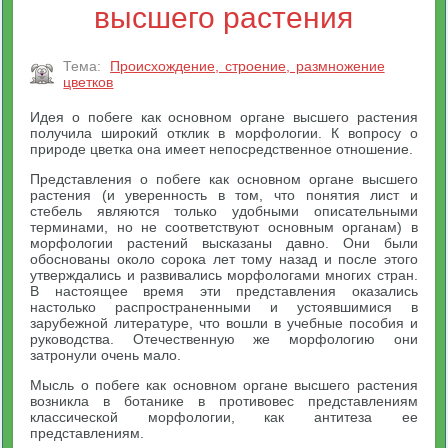
высшего растения
Тема:
Происхождение, строение, размножение
цветков
Идея о побеге как основном органе высшего растения
получила широкий отклик в морфологии. К вопросу о
природе цветка она имеет непосредственное отношение.
Представления о побеге как основном органе высшего
растения (и уверенность в том, что понятия лист и
стебель являются только удобными описательными
терминами, но не соответствуют основным органам) в
морфологии растений высказаны давно. Они были
обоснованы около сорока лет тому назад и после этого
утверждались и развивались морфологами многих стран.
В настоящее время эти представления оказались
настолько распространенными и устоявшимися в
зарубежной литературе, что вошли в учебные пособия и
руководства. Отечественную же морфологию они
затронули очень мало.
Мысль о побеге как основном органе высшего растения
возникла в ботанике в противовес представлениям
классической морфологии, как антитеза ее
представлениям.