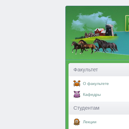
Факультет
О факультете
Кафедры
Студентам
Лекции