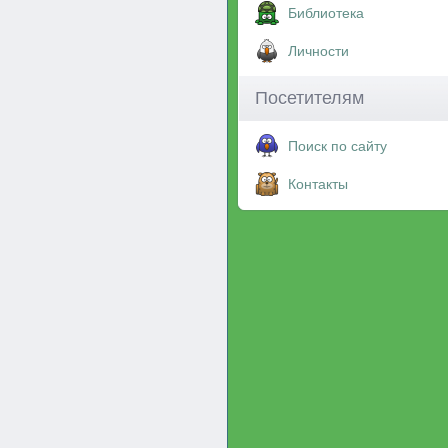
Библиотека
Личности
Посетителям
Поиск по сайту
Контакты