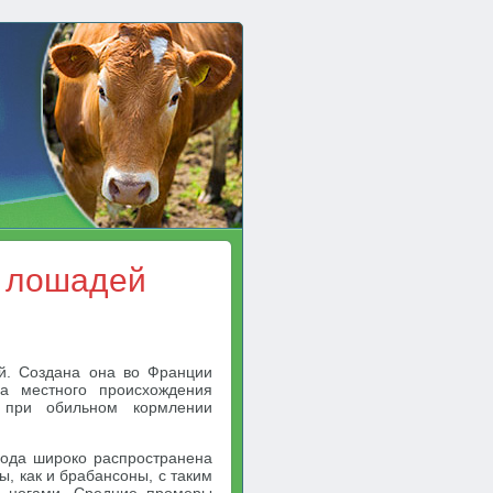
 лошадей
. Создана она во Франции
а местного происхождения
 при обильном кормлении
рода широко распространена
, как и брабансоны, с таким