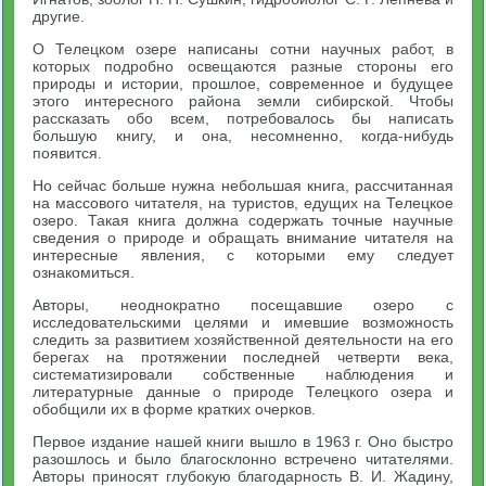
другие.
О Телецком озере написаны сотни научных работ, в
которых подробно освещаются разные стороны его
природы и истории, прошлое, современное и будущее
этого интересного района земли сибирской. Чтобы
рассказать обо всем, потребовалось бы написать
большую книгу, и она, несомненно, когда-нибудь
появится.
Но сейчас больше нужна небольшая книга, рассчитанная
на массового читателя, на туристов, едущих на Телецкое
озеро. Такая книга должна содержать точные научные
сведения о природе и обращать внимание читателя на
интересные явления, с которыми ему следует
ознакомиться.
Авторы, неоднократно посещавшие озеро с
исследовательскими целями и имевшие возможность
следить за развитием хозяйственной деятельности на его
берегах на протяжении последней четверти века,
систематизировали собственные наблюдения и
литературные данные о природе Телецкого озера и
обобщили их в форме кратких очерков.
Первое издание нашей книги вышло в 1963 г. Оно быстро
разошлось и было благосклонно встречено читателями.
Авторы приносят глубокую благодарность В. И. Жадину,