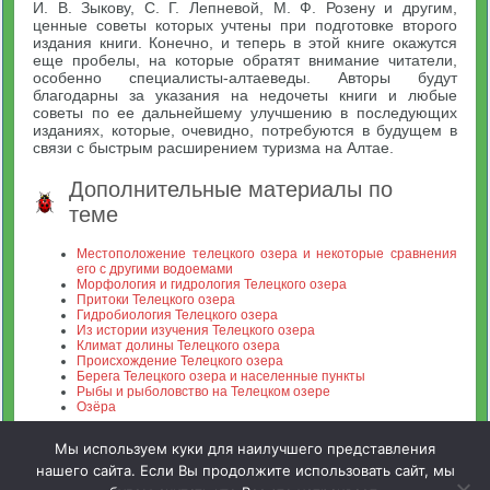
И. В. Зыкову, С. Г. Лепневой, М. Ф. Розену и другим,
ценные советы которых учтены при подготовке второго
издания книги. Конечно, и теперь в этой книге окажутся
еще пробелы, на которые обратят внимание читатели,
особенно специалисты-алтаеведы. Авторы будут
благодарны за указания на недочеты книги и любые
советы по ее дальнейшему улучшению в последующих
изданиях, которые, очевидно, потребуются в будущем в
связи с быстрым расширением туризма на Алтае.
Дополнительные материалы по
теме
Местоположение телецкого озера и некоторые сравнения
его с другими водоемами
Морфология и гидрология Телецкого озера
Притоки Телецкого озера
Гидробиология Телецкого озера
Из истории изучения Телецкого озера
Климат долины Телецкого озера
Происхождение Телецкого озера
Берега Телецкого озера и населенные пункты
Рыбы и рыболовство на Телецком озере
Озёра
Мы используем куки для наилучшего представления
нашего сайта. Если Вы продолжите использовать сайт, мы