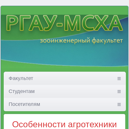
Факультет
Студентам
Посетителям
Особенности агротехники