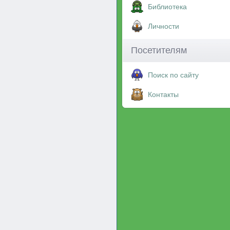
Библиотека
Личности
Посетителям
Поиск по сайту
Контакты