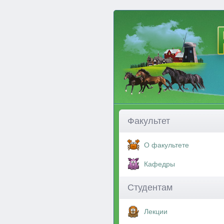
Факультет
О факультете
Кафедры
Студентам
Лекции