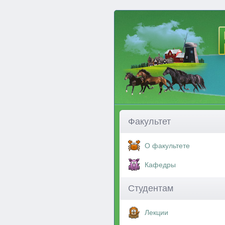
Факультет
О факультете
Кафедры
Студентам
Лекции