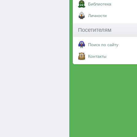
Библиотека
Личности
Посетителям
Поиск по сайту
Контакты