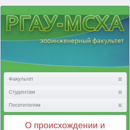
Факультет
Студентам
Посетителям
О происхождении и