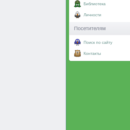
Библиотека
Личности
Посетителям
Поиск по сайту
Контакты