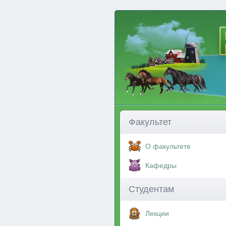
Факультет
О факультете
Кафедры
Студентам
Лекции