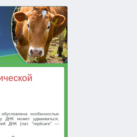
ической
 обусловлена особенностью
му ДНК может удваиваться,
ей ДНК (лат. "replicare" —